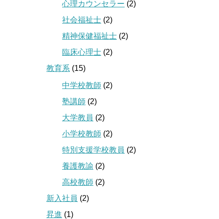
心理カウンセラー
(2)
社会福祉士
(2)
精神保健福祉士
(2)
臨床心理士
(2)
教育系
(15)
中学校教師
(2)
塾講師
(2)
大学教員
(2)
小学校教師
(2)
特別支援学校教員
(2)
養護教諭
(2)
高校教師
(2)
新入社員
(2)
昇進
(1)