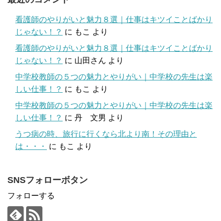
看護師のやりがいと魅力８選｜仕事はキツイことばかり
じゃない！？
に
もこ
より
看護師のやりがいと魅力８選｜仕事はキツイことばかり
じゃない！？
に
山田さん
より
中学校教師の５つの魅力とやりがい｜中学校の先生は楽
しい仕事！？
に
もこ
より
中学校教師の５つの魅力とやりがい｜中学校の先生は楽
しい仕事！？
に
丹 文男
より
うつ病の時、旅行に行くなら北より南！その理由と
は・・・
に
もこ
より
SNSフォローボタン
フォローする