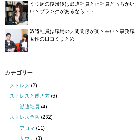
うつ病の復帰後は派遣社員と正社員どっちがい
い？ブランクがあるなら・・
派遣社員は職場の人間関係が楽？辛い？事務職
女性の口コミまとめ
カテゴリー
ストレス
(2)
ストレスと働き方
(6)
派遣社員
(4)
ストレス予防
(232)
アロマ
(11)
サウナ
(3)