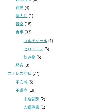
運動
(4)
離人症
(1)
音楽
(18)
食事
(33)
コルチゾール
(1)
セロトニン
(3)
飲み物
(6)
騒音
(3)
ストレス症状
(77)
不安感
(5)
不眠症
(19)
中途覚醒
(2)
入眠障害
(1)