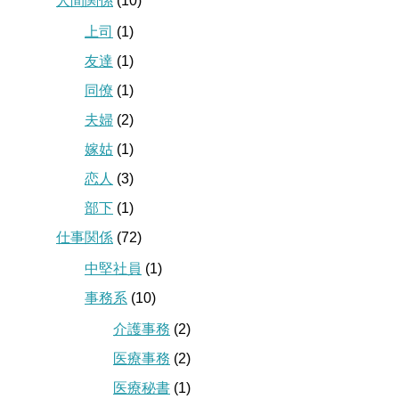
人間関係
(10)
上司
(1)
友達
(1)
同僚
(1)
夫婦
(2)
嫁姑
(1)
恋人
(3)
部下
(1)
仕事関係
(72)
中堅社員
(1)
事務系
(10)
介護事務
(2)
医療事務
(2)
医療秘書
(1)