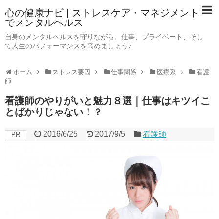
心の健康ナビ | ストレスケア・マネジメント
でメンタルヘルス
自身のメンタルヘルスを守りながら、仕事、プライベート、そし
て人生のパフォーマンスを高めましょう♪
ホーム
ストレス要因
仕事関係
医療系
看護
師
看護師のやりがいと魅力８選｜仕事はキツイこ
とばかりじゃない！？
2016/6/25
2017/9/5
看護師
PR