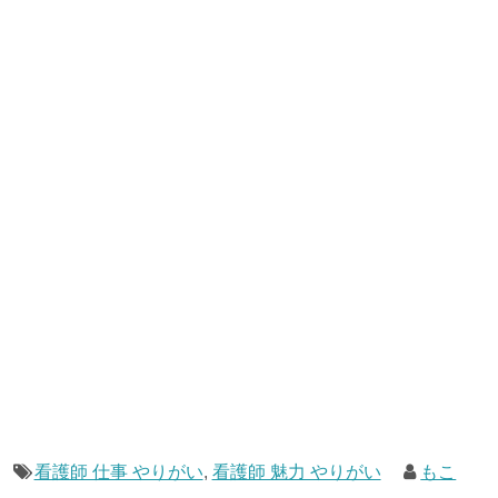
看護師 仕事 やりがい
,
看護師 魅力 やりがい
もこ