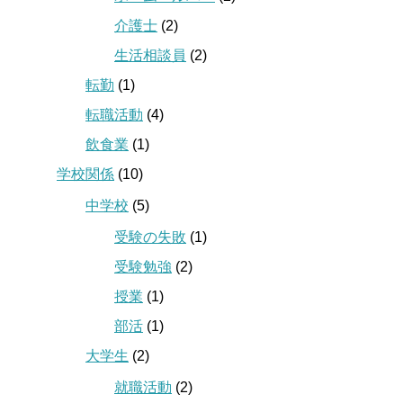
介護士
(2)
生活相談員
(2)
転勤
(1)
転職活動
(4)
飲食業
(1)
学校関係
(10)
中学校
(5)
受験の失敗
(1)
受験勉強
(2)
授業
(1)
部活
(1)
大学生
(2)
就職活動
(2)