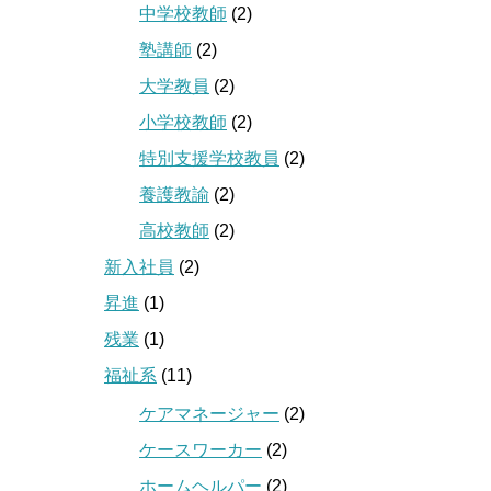
中学校教師
(2)
塾講師
(2)
大学教員
(2)
小学校教師
(2)
特別支援学校教員
(2)
養護教諭
(2)
高校教師
(2)
新入社員
(2)
昇進
(1)
残業
(1)
福祉系
(11)
ケアマネージャー
(2)
ケースワーカー
(2)
ホームヘルパー
(2)