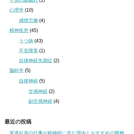
子供の親離れ
(1)
心理学
(10)
感情労働
(4)
精神疾患
(45)
うつ病
(43)
不安障害
(1)
自律神経失調症
(2)
脳科学
(5)
自律神経
(5)
交感神経
(2)
副交感神経
(4)
最近の投稿
派遣社員の仕事が精神的に楽な理由とおすすめの職種