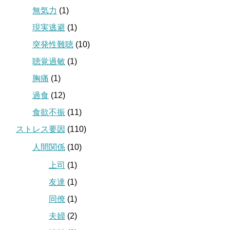
無気力
(1)
現実逃避
(1)
突発性難聴
(10)
聴覚過敏
(1)
胸痛
(1)
過食
(12)
食欲不振
(11)
ストレス要因
(110)
人間関係
(10)
上司
(1)
友達
(1)
同僚
(1)
夫婦
(2)