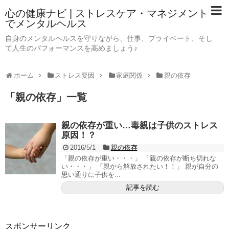
心の健康ナビ | ストレスケア・マネジメント
でメンタルヘルス
自身のメンタルヘルスを守りながら、仕事、プライベート、そし
て人生のパフォーマンスを高めましょう♪
ホーム
ストレス要因
家庭関係
親の依存
「
親の依存
」
一覧
親の依存が重い…毒親は子供のストレス
原因！？
2016/5/1
親の依存
「親の依存が重い・・・」 「親の依存が断ち切れな
い・・・」 「親から解放されたい！！」 親が自分の
思い通りに子供を...
記事を読む
スポンサーリンク