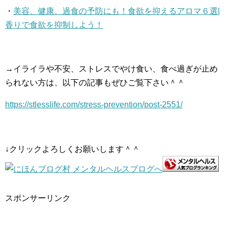
・
美容、健康、過食の予防にも！食欲を抑えるアロマ６選|
香りで食欲を抑制しよう！
→イライラや不安、ストレスでやけ食い、食べ過ぎが止め
られない方は、以下の記事もぜひご覧下さい＾＾
https://stlesslife.com/stress-prevention/post-2551/
↓クリックよろしくお願いします＾＾
スポンサーリンク