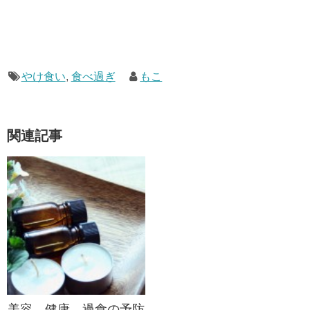
やけ食い
,
食べ過ぎ
もこ
関連記事
美容、健康、過食の予防