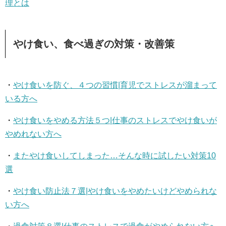
理とは
やけ食い、食べ過ぎの対策・改善策
・
やけ食いを防ぐ、４つの習慣|育児でストレスが溜まって
いる方へ
・
やけ食いをやめる方法５つ|仕事のストレスでやけ食いが
やめれない方へ
・
またやけ食いしてしまった…そんな時に試したい対策10
選
・
やけ食い防止法７選|やけ食いをやめたいけどやめられな
い方へ