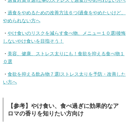
・
過食対策８選|仕事のストレスで過食がやめられない方へ
・
過食をやめるための改善方法６つ|過食をやめたいけど、
やめられない方へ
・
やけ食いのリスクを減らす食べ物、メニュー１０選|後悔
しないやけ食いを目指そう！
・
美容、健康、ストレス太りにも！食欲を抑える食べ物１
０選
・
食欲を抑える飲み物７選|ストレス太りを予防・改善した
い方へ
【参考】やけ食い、食べ過ぎに効果的なア
ロマの香りを知りたい方向け