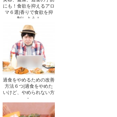
にも！食欲を抑えるアロ
マ６選|香りで食欲を抑
制しよう！
過食をやめるための改善
方法６つ|過食をやめた
いけど、やめられない方
へ