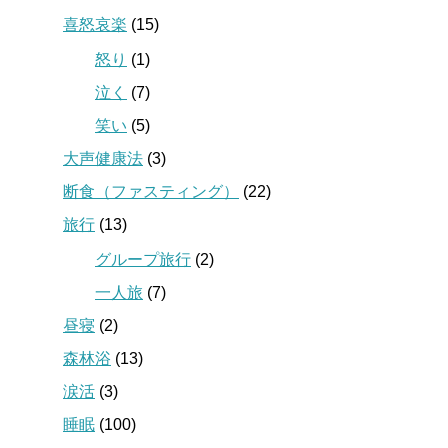
喜怒哀楽
(15)
怒り
(1)
泣く
(7)
笑い
(5)
大声健康法
(3)
断食（ファスティング）
(22)
旅行
(13)
グループ旅行
(2)
一人旅
(7)
昼寝
(2)
森林浴
(13)
涙活
(3)
睡眠
(100)