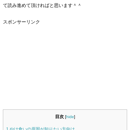
て読み進めて頂ければと思います＾＾
スポンサーリンク
目次
[
hide
]
1
やけ食いの原因が知りたい方向け