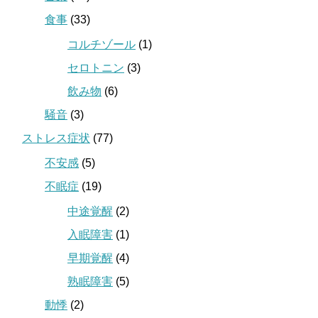
食事
(33)
コルチゾール
(1)
セロトニン
(3)
飲み物
(6)
騒音
(3)
ストレス症状
(77)
不安感
(5)
不眠症
(19)
中途覚醒
(2)
入眠障害
(1)
早期覚醒
(4)
熟眠障害
(5)
動悸
(2)