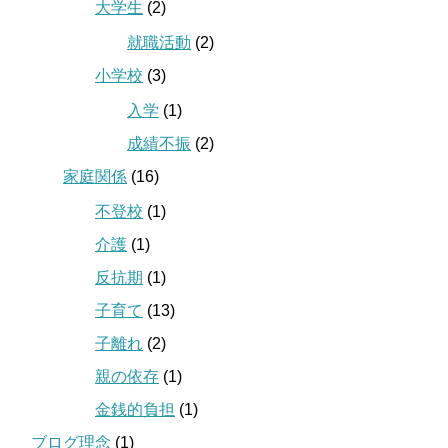
大学生
(2)
就職活動
(2)
小学校
(3)
入学
(1)
成績不振
(2)
家庭関係
(16)
不登校
(1)
介護
(1)
反抗期
(1)
子育て
(13)
子離れ
(2)
親の依存
(1)
金銭的負担
(1)
ブログ理念
(1)