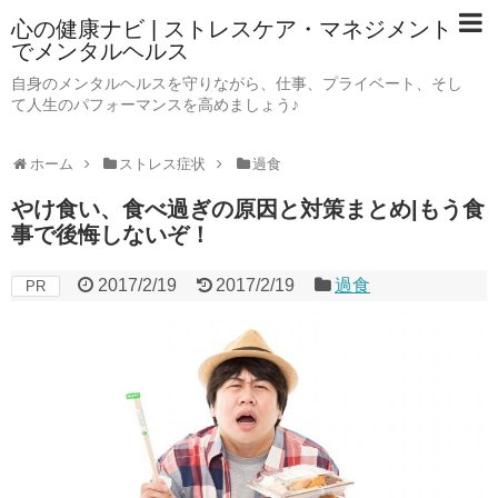
心の健康ナビ | ストレスケア・マネジメント
でメンタルヘルス
自身のメンタルヘルスを守りながら、仕事、プライベート、そし
て人生のパフォーマンスを高めましょう♪
ホーム
ストレス症状
過食
やけ食い、食べ過ぎの原因と対策まとめ|もう食
事で後悔しないぞ！
2017/2/19
2017/2/19
過食
PR