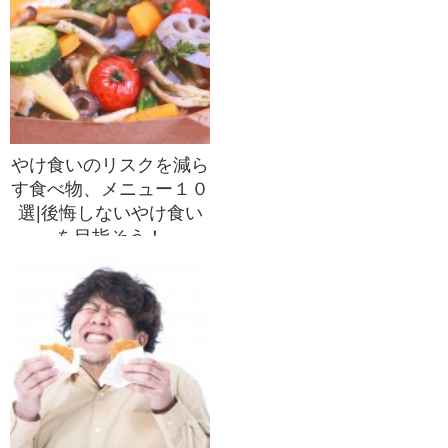
やけ食いのリスクを減ら
す食べ物、メニュー１０
選|後悔しないやけ食い
を目指そう！