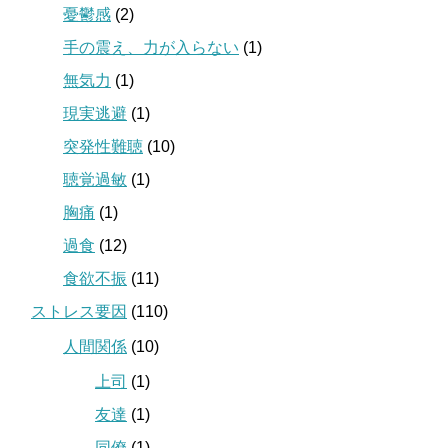
憂鬱感
(2)
手の震え、力が入らない
(1)
無気力
(1)
現実逃避
(1)
突発性難聴
(10)
聴覚過敏
(1)
胸痛
(1)
過食
(12)
食欲不振
(11)
ストレス要因
(110)
人間関係
(10)
上司
(1)
友達
(1)
同僚
(1)