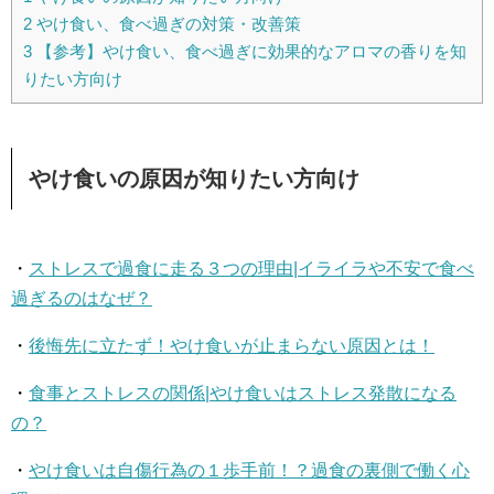
2
やけ食い、食べ過ぎの対策・改善策
3
【参考】やけ食い、食べ過ぎに効果的なアロマの香りを知
りたい方向け
やけ食いの原因が知りたい方向け
・
ストレスで過食に走る３つの理由|イライラや不安で食べ
過ぎるのはなぜ？
・
後悔先に立たず！やけ食いが止まらない原因とは！
・
食事とストレスの関係|やけ食いはストレス発散になる
の？
・
やけ食いは自傷行為の１歩手前！？過食の裏側で働く心