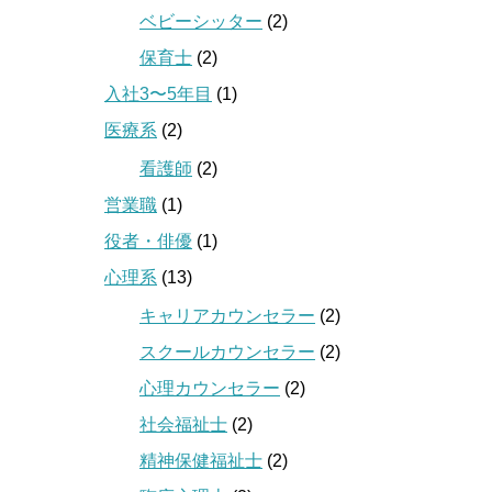
ベビーシッター
(2)
保育士
(2)
入社3〜5年目
(1)
医療系
(2)
看護師
(2)
営業職
(1)
役者・俳優
(1)
心理系
(13)
キャリアカウンセラー
(2)
スクールカウンセラー
(2)
心理カウンセラー
(2)
社会福祉士
(2)
精神保健福祉士
(2)