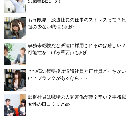
の職種BEST3！
もう限界！派遣社員の仕事のストレスって？負
担の少ない職種も紹介！
事務未経験だと派遣に採用されるのは難しい？
可能性を上げる重要点も紹介
うつ病の復帰後は派遣社員と正社員どっちがい
い？ブランクがあるなら・・
派遣社員は職場の人間関係が楽？辛い？事務職
女性の口コミまとめ