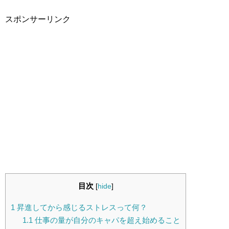
スポンサーリンク
目次
[
hide
]
1
昇進してから感じるストレスって何？
1.1
仕事の量が自分のキャパを超え始めること