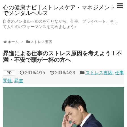
心の健康ナビ | ストレスケア・マネジメント
でメンタルヘルス
自身のメンタルヘルスを守りながら、仕事、プライベート、そし
て人生のパフォーマンスを高めましょう♪
ホーム
ストレス要因
昇進による仕事のストレス原因を考えよう！不
満・不安で頭が一杯の方へ
2016/4/15
2016/4/23
ストレス要因
,
仕事
PR
関係
,
昇進