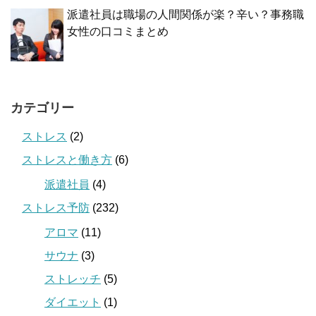
派遣社員は職場の人間関係が楽？辛い？事務職
女性の口コミまとめ
カテゴリー
ストレス
(2)
ストレスと働き方
(6)
派遣社員
(4)
ストレス予防
(232)
アロマ
(11)
サウナ
(3)
ストレッチ
(5)
ダイエット
(1)