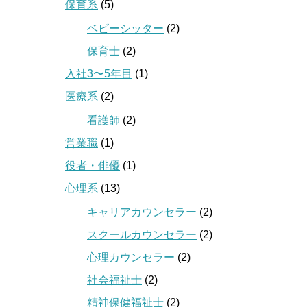
保育系
(5)
ベビーシッター
(2)
保育士
(2)
入社3〜5年目
(1)
医療系
(2)
看護師
(2)
営業職
(1)
役者・俳優
(1)
心理系
(13)
キャリアカウンセラー
(2)
スクールカウンセラー
(2)
心理カウンセラー
(2)
社会福祉士
(2)
精神保健福祉士
(2)