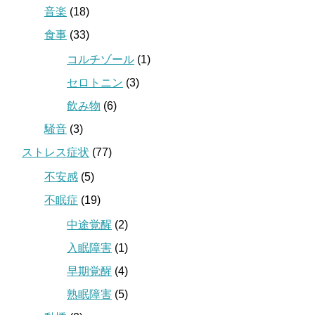
音楽
(18)
食事
(33)
コルチゾール
(1)
セロトニン
(3)
飲み物
(6)
騒音
(3)
ストレス症状
(77)
不安感
(5)
不眠症
(19)
中途覚醒
(2)
入眠障害
(1)
早期覚醒
(4)
熟眠障害
(5)