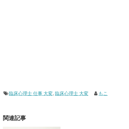
臨床心理士 仕事 大変
,
臨床心理士 大変
もこ
関連記事