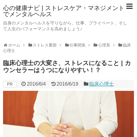
心の健康ナビ | ストレスケア・マネジメント
でメンタルヘルス
自身のメンタルヘルスを守りながら、仕事、プライベート、そし
て人生のパフォーマンスを高めましょう♪
ホーム
ストレス要因
仕事関係
心理系
臨床
心理士
臨床心理士の大変さ、ストレスになること | カ
ウンセラーはうつになりやすい！？
2016/6/4
2016/6/19
臨床心理士
PR