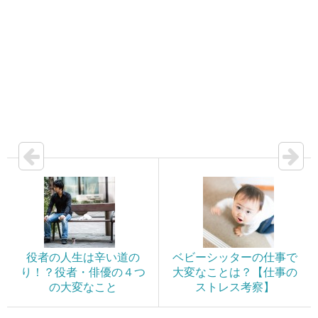
役者の人生は辛い道の
ベビーシッターの仕事で
り！？役者・俳優の４つ
大変なことは？【仕事の
の大変なこと
ストレス考察】