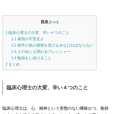
目次
[
hide
]
1
臨床心理士の大変、辛い４つのこと
1.1
雇用の不安定さ
1.2
相手の負の感情を受け止めなければならない
1.3
人の命にも関わるプレッシャー
1.4
勉強をし続けること
2
まとめ
臨床心理士の大変、辛い４つのこと
臨床心理士は、心、精神という実態のない曖昧かつ、複雑