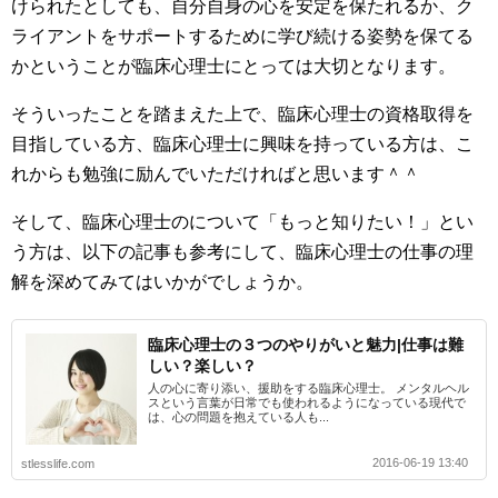
けられたとしても、自分自身の心を安定を保たれるか、ク
ライアントをサポートするために学び続ける姿勢を保てる
かということが臨床心理士にとっては大切となります。
そういったことを踏まえた上で、臨床心理士の資格取得を
目指している方、臨床心理士に興味を持っている方は、こ
れからも勉強に励んでいただければと思います＾＾
そして、臨床心理士のについて「もっと知りたい！」とい
う方は、以下の記事も参考にして、臨床心理士の仕事の理
解を深めてみてはいかがでしょうか。
臨床心理士の３つのやりがいと魅力|仕事は難
しい？楽しい？
人の心に寄り添い、援助をする臨床心理士。 メンタルヘル
スという言葉が日常でも使われるようになっている現代で
は、心の問題を抱えている人も...
2016-06-19 13:40
stlesslife.com