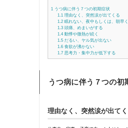
1
うつ病に伴う７つの初期症状
1.1
理由なく、突然涙が出てくる
1.2
眠れない、夜中もしくは、朝早
1.3
頭痛、めまいがする
1.4
動悸や微熱が続く
1.5
だるい、ヤル気が出ない
1.6
食欲が沸かない
1.7
思考力・集中力が低下する
うつ病に伴う７つの初
理由なく、突然涙が出て