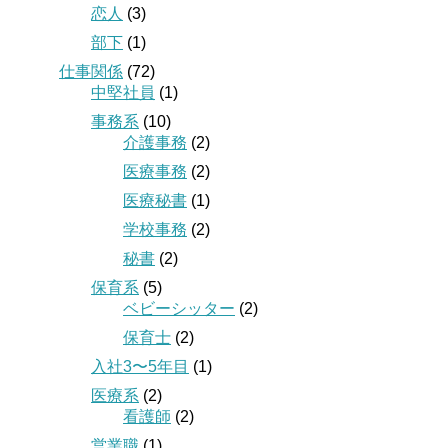
恋人
(3)
部下
(1)
仕事関係
(72)
中堅社員
(1)
事務系
(10)
介護事務
(2)
医療事務
(2)
医療秘書
(1)
学校事務
(2)
秘書
(2)
保育系
(5)
ベビーシッター
(2)
保育士
(2)
入社3〜5年目
(1)
医療系
(2)
看護師
(2)
営業職
(1)