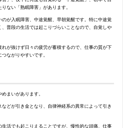
たりない「熟眠障害」があります。
いのが入眠障害、中途覚醒、早朝覚醒です。特に中途覚
く、普段の生活では起こりづらいことなので、自覚しや
疲れが抜けず日々の疲労が蓄積するので、仕事の質が下
につながりやすいです。
やめまいがあります。
スなどが引き金となり、自律神経系の異常によって引き
の生活でも起こりえることですが、慢性的な頭痛、仕事