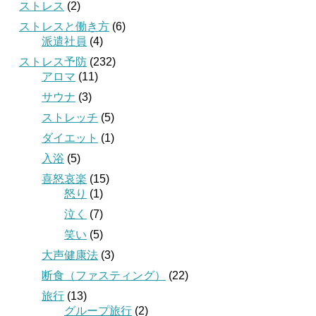
ストレス
(2)
ストレスと働き方
(6)
派遣社員
(4)
ストレス予防
(232)
アロマ
(11)
サウナ
(3)
ストレッチ
(5)
ダイエット
(1)
入浴
(5)
喜怒哀楽
(15)
怒り
(1)
泣く
(7)
笑い
(5)
大声健康法
(3)
断食（ファスティング）
(22)
旅行
(13)
グループ旅行
(2)