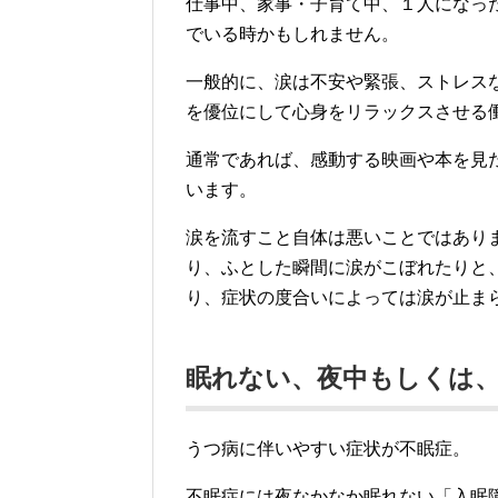
仕事中、家事・子育て中、１人になっ
でいる時かもしれません。
一般的に、涙は不安や緊張、ストレス
を優位にして心身をリラックスさせる
通常であれば、感動する映画や本を見
います。
涙を流すこと自体は悪いことではあり
り、ふとした瞬間に涙がこぼれたりと
り、症状の度合いによっては涙が止ま
眠れない、夜中もしくは
うつ病に伴いやすい症状が不眠症。
不眠症には夜なかなか眠れない「入眠