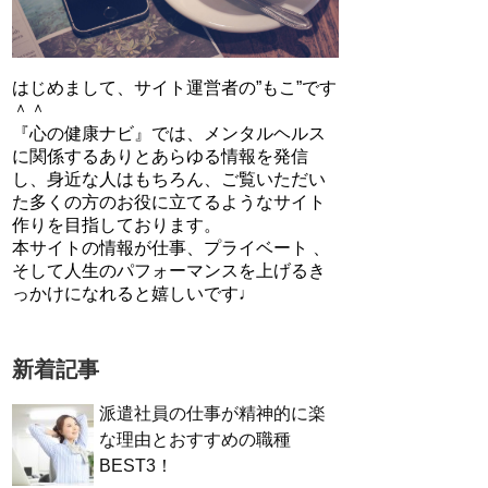
はじめまして、サイト運営者の”もこ”です
＾＾
『心の健康ナビ』では、メンタルヘルス
に関係するありとあらゆる情報を発信
し、身近な人はもちろん、ご覧いただい
た多くの方のお役に立てるようなサイト
作りを目指しております。
本サイトの情報が仕事、プライベート 、
そして人生のパフォーマンスを上げるき
っかけになれると嬉しいです♩
新着記事
派遣社員の仕事が精神的に楽
な理由とおすすめの職種
BEST3！