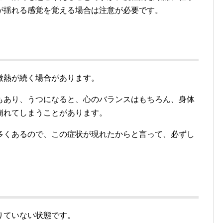
が揺れる感覚を覚える場合は注意が必要です。
微熱が続く場合があります。
もあり、うつになると、心のバランスはもちろん、身体
崩れてしまうことがあります。
多くあるので、この症状が現れたからと言って、必ずし
りていない状態です。