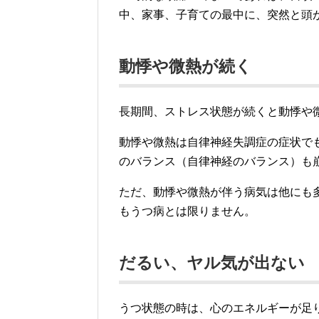
中、家事、子育ての最中に、突然と頭
動悸や微熱が続く
長期間、ストレス状態が続くと動悸や
動悸や微熱は自律神経失調症の症状で
のバランス（自律神経のバランス）も
ただ、動悸や微熱が伴う病気は他にも
もうつ病とは限りません。
だるい、ヤル気が出ない
うつ状態の時は、心のエネルギーが足