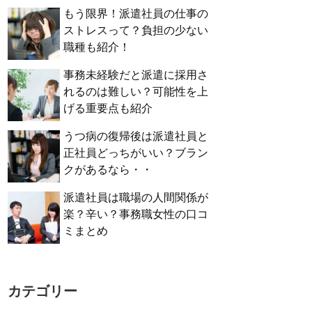
もう限界！派遣社員の仕事の
ストレスって？負担の少ない
職種も紹介！
事務未経験だと派遣に採用さ
れるのは難しい？可能性を上
げる重要点も紹介
うつ病の復帰後は派遣社員と
正社員どっちがいい？ブラン
クがあるなら・・
派遣社員は職場の人間関係が
楽？辛い？事務職女性の口コ
ミまとめ
カテゴリー