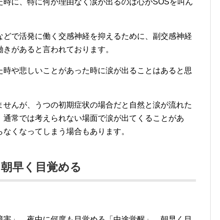
た時に、特に何か理由なく涙が出るのは心がSOSを叫ん
などで活発に働く交感神経を抑えるために、副交感神経
働きがあると言われております。
た時や悲しいことがあった時に涙が出ることはあると思
ませんが、うつの初期症状の場合だと自然と涙が流れた
、通常では考えられない場面で涙が出てくることがあ
らなくなってしまう場合もあります。
、朝早く目覚める
障害」、夜中に何度も目覚める「中途覚醒」、朝早く目