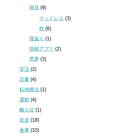
寝具
(9)
マットレス
(3)
枕
(6)
寝返り
(1)
快眠アプリ
(2)
悪夢
(3)
笑活
(2)
読書
(4)
転地療法
(1)
運動
(4)
離人症
(1)
音楽
(18)
食事
(33)