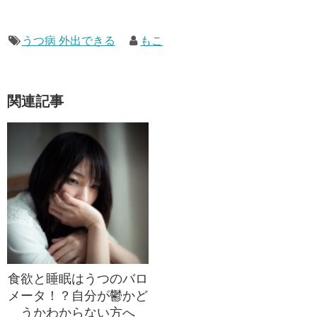
うつ病 外出できる
もこ
関連記事
食欲と睡眠はうつのバロ
メータ！？自分が鬱かど
うかわからない方へ