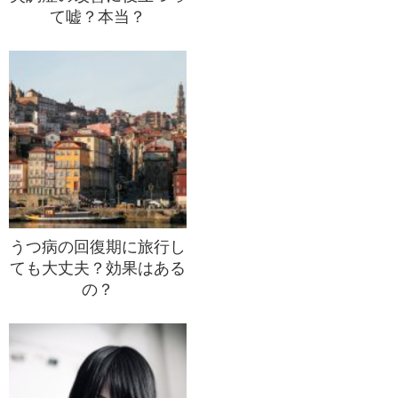
て嘘？本当？
うつ病の回復期に旅行し
ても大丈夫？効果はある
の？