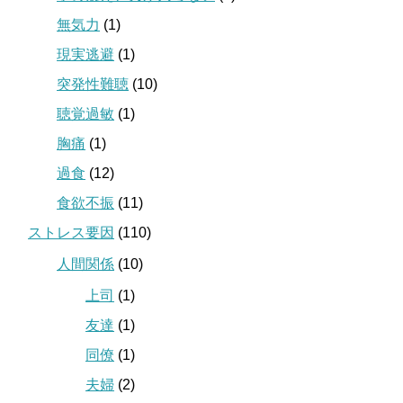
無気力
(1)
現実逃避
(1)
突発性難聴
(10)
聴覚過敏
(1)
胸痛
(1)
過食
(12)
食欲不振
(11)
ストレス要因
(110)
人間関係
(10)
上司
(1)
友達
(1)
同僚
(1)
夫婦
(2)