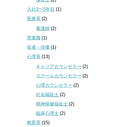
入社3〜5年目
(1)
医療系
(2)
看護師
(2)
営業職
(1)
役者・俳優
(1)
心理系
(13)
キャリアカウンセラー
(2)
スクールカウンセラー
(2)
心理カウンセラー
(2)
社会福祉士
(2)
精神保健福祉士
(2)
臨床心理士
(2)
教育系
(15)