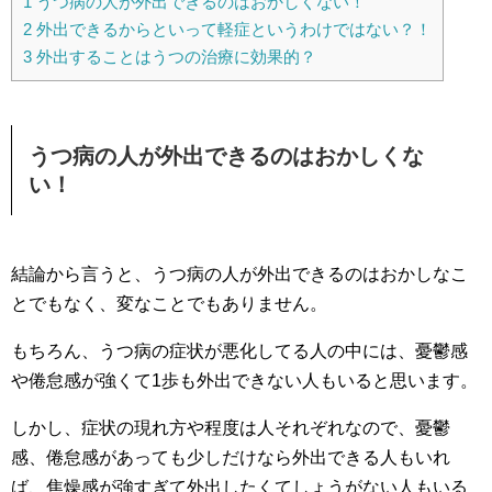
1
うつ病の人が外出できるのはおかしくない！
2
外出できるからといって軽症というわけではない？！
3
外出することはうつの治療に効果的？
うつ病の人が外出できるのはおかしくな
い！
結論から言うと、うつ病の人が外出できるのはおかしなこ
とでもなく、変なことでもありません。
もちろん、うつ病の症状が悪化してる人の中には、憂鬱感
や倦怠感が強くて1歩も外出できない人もいると思います。
しかし、症状の現れ方や程度は人それぞれなので、憂鬱
感、倦怠感があっても少しだけなら外出できる人もいれ
ば、焦燥感が強すぎて外出したくてしょうがない人もいる