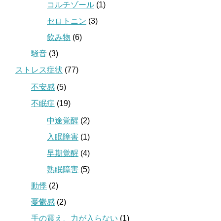
コルチゾール
(1)
セロトニン
(3)
飲み物
(6)
騒音
(3)
ストレス症状
(77)
不安感
(5)
不眠症
(19)
中途覚醒
(2)
入眠障害
(1)
早期覚醒
(4)
熟眠障害
(5)
動悸
(2)
憂鬱感
(2)
手の震え、力が入らない
(1)