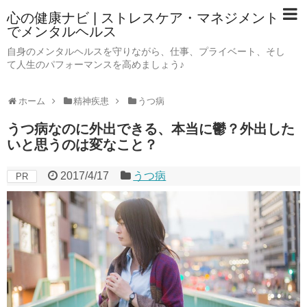
心の健康ナビ | ストレスケア・マネジメント
でメンタルヘルス
自身のメンタルヘルスを守りながら、仕事、プライベート、そし
て人生のパフォーマンスを高めましょう♪
ホーム
精神疾患
うつ病
うつ病なのに外出できる、本当に鬱？外出した
いと思うのは変なこと？
2017/4/17
うつ病
PR