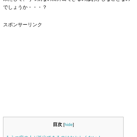
でしょうか・・・？
スポンサーリンク
目次
[
hide
]