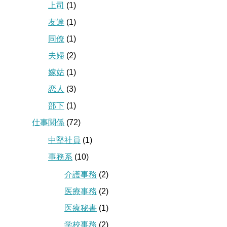
上司
(1)
友達
(1)
同僚
(1)
夫婦
(2)
嫁姑
(1)
恋人
(3)
部下
(1)
仕事関係
(72)
中堅社員
(1)
事務系
(10)
介護事務
(2)
医療事務
(2)
医療秘書
(1)
学校事務
(2)