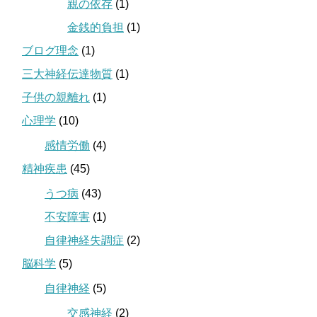
親の依存
(1)
金銭的負担
(1)
ブログ理念
(1)
三大神経伝達物質
(1)
子供の親離れ
(1)
心理学
(10)
感情労働
(4)
精神疾患
(45)
うつ病
(43)
不安障害
(1)
自律神経失調症
(2)
脳科学
(5)
自律神経
(5)
交感神経
(2)