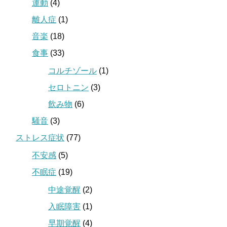
運動
(4)
離人症
(1)
音楽
(18)
食事
(33)
コルチゾール
(1)
セロトニン
(3)
飲み物
(6)
騒音
(3)
ストレス症状
(77)
不安感
(5)
不眠症
(19)
中途覚醒
(2)
入眠障害
(1)
早期覚醒
(4)