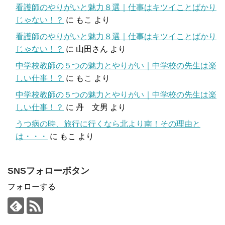
看護師のやりがいと魅力８選｜仕事はキツイことばかり
じゃない！？
に
もこ
より
看護師のやりがいと魅力８選｜仕事はキツイことばかり
じゃない！？
に
山田さん
より
中学校教師の５つの魅力とやりがい｜中学校の先生は楽
しい仕事！？
に
もこ
より
中学校教師の５つの魅力とやりがい｜中学校の先生は楽
しい仕事！？
に
丹 文男
より
うつ病の時、旅行に行くなら北より南！その理由と
は・・・
に
もこ
より
SNSフォローボタン
フォローする