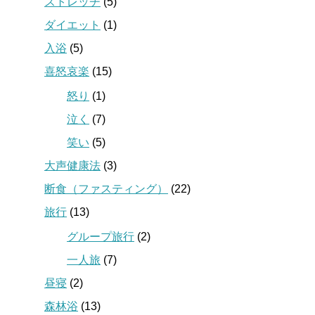
ストレッチ
(5)
ダイエット
(1)
入浴
(5)
喜怒哀楽
(15)
怒り
(1)
泣く
(7)
笑い
(5)
大声健康法
(3)
断食（ファスティング）
(22)
旅行
(13)
グループ旅行
(2)
一人旅
(7)
昼寝
(2)
森林浴
(13)