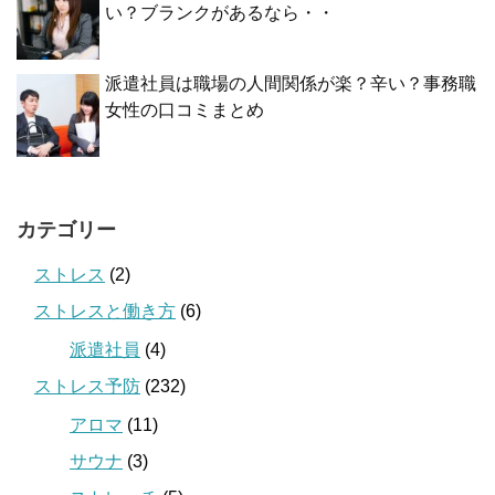
い？ブランクがあるなら・・
派遣社員は職場の人間関係が楽？辛い？事務職
女性の口コミまとめ
カテゴリー
ストレス
(2)
ストレスと働き方
(6)
派遣社員
(4)
ストレス予防
(232)
アロマ
(11)
サウナ
(3)