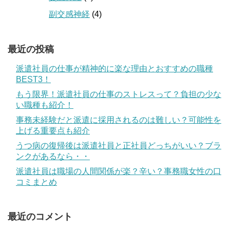
副交感神経
(4)
最近の投稿
派遣社員の仕事が精神的に楽な理由とおすすめの職種
BEST3！
もう限界！派遣社員の仕事のストレスって？負担の少な
い職種も紹介！
事務未経験だと派遣に採用されるのは難しい？可能性を
上げる重要点も紹介
うつ病の復帰後は派遣社員と正社員どっちがいい？ブラ
ンクがあるなら・・
派遣社員は職場の人間関係が楽？辛い？事務職女性の口
コミまとめ
最近のコメント