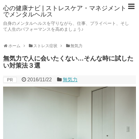
心の健康ナビ | ストレスケア・マネジメント
でメンタルヘルス
自身のメンタルヘルスを守りながら、仕事、プライベート、そし
て人生のパフォーマンスを高めましょう♪
ホーム
ストレス症状
無気力
無気力で人に会いたくない…そんな時に試した
い対策法３選
2016/11/22
無気力
PR