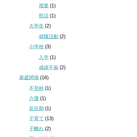
授業
(1)
部活
(1)
大学生
(2)
就職活動
(2)
小学校
(3)
入学
(1)
成績不振
(2)
家庭関係
(16)
不登校
(1)
介護
(1)
反抗期
(1)
子育て
(13)
子離れ
(2)