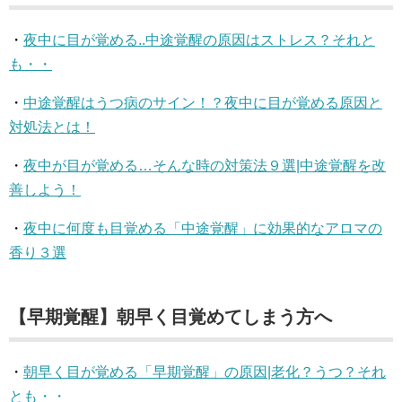
・
夜中に目が覚める..中途覚醒の原因はストレス？それと
も・・
・
中途覚醒はうつ病のサイン！？夜中に目が覚める原因と
対処法とは！
・
夜中が目が覚める…そんな時の対策法９選|中途覚醒を改
善しよう！
・
夜中に何度も目覚める「中途覚醒」に効果的なアロマの
香り３選
【早期覚醒】朝早く目覚めてしまう方へ
・
朝早く目が覚める「早期覚醒」の原因|老化？うつ？それ
とも・・