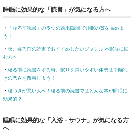
睡眠に効果的な「読書」が気になる方へ
・
「寝る前読書」の５つの効果|読書で睡眠の質を高めよ
う！
・
夜、寝る前の読書でおすすめしたいジャンル|不眠症に悩
む方へ
・
寝る前に読書をする時、眠りを誘いやすい体勢は？|寝つ
きの悪さを改善しよう！
・
寝つきが悪い人へ！寝る前の読書ではどんな本が睡眠に
効果的？
睡眠に効果的な「入浴・サウナ」が気になる方
へ