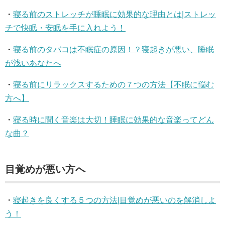
・
寝る前のストレッチが睡眠に効果的な理由とは|ストレッ
チで快眠・安眠を手に入れよう！
・
寝る前のタバコは不眠症の原因！？寝起きが悪い、睡眠
が浅いあなたへ
・
寝る前にリラックスするための７つの方法【不眠に悩む
方へ】
・
寝る時に聞く音楽は大切！睡眠に効果的な音楽ってどん
な曲？
目覚めが悪い方へ
・
寝起きを良くする５つの方法|目覚めが悪いのを解消しよ
う！