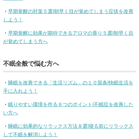
・
早期覚醒の対策５選|朝早く目が覚めてしまう症状を改善
しよう！
・
早期覚醒に効果が期待できるアロマの香り５選|朝早く目
が覚めてしまう方へ
不眠全般で悩む方へ
・
睡眠を改善できる「生活リズム」の１０箇条|快眠生活を
手に入れよう！
・
眠りやすい環境を作る６つのポイント|不眠症を改善した
い方へ
・
睡眠に効果的なリラックス方法８選|寝る前にリラックス
して不眠を解消しよう！