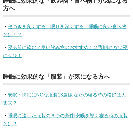
睡眠に効果的な「飲み物・食べ物」が気になる
方へ
・
寝つきを良くする、眠りを深くする、睡眠に良い食べ物
とは！？
・
寝る前に飲むと良い飲み物のおすすめ１２選|眠れない夜
にぜひ！
睡眠に効果的な「服装」が気になる方へ
・
安眠・快眠にNGな服装13選|あなたの寝る時の格好は大
丈夫？
・
睡眠に適した服装の６つの条件|安眠を導く寝る時の服装
とは？