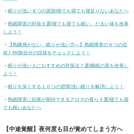
・
眠りが浅い８つの原因|寝ても寝ても寝足りないあなたへ
・
熟眠障害の対策６選|寝ても寝ても眠い、だるい体を改善
しよう！
・
【熟睡感がない、眠りが浅い方へ】熟眠障害の６つの症
状と特徴|自分の症状をチェックしよう！
・
眠りが浅い人におすすめの対策法７選|睡眠の質を改善し
よう！
・
眠りを深くする１０つの習慣|浅い眠りを解消しよう！
・
熟眠障害に効果が期待できるアロマの香り４選|寝ても寝
ても眠いあなたへ
【中途覚醒】夜何度も目が覚めてしまう方へ