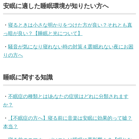
安眠に適した睡眠環境が知りたい方へ
・
寝るときは小さな明かりをつけた方が良い？それとも真
っ暗が良い？【睡眠と光について】
・
騒音が気になり寝れない時の対策４選|眠れない夜にお困
りの方へ
睡眠に関する知識
・
不眠症の種類とは|あなたの症状はどれに分類されます
か？
・
【不眠症の方へ】寝る前に音楽は安眠に効果的って嘘？
本当？