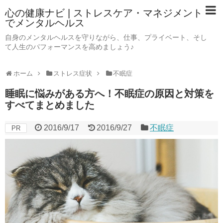
心の健康ナビ | ストレスケア・マネジメント
でメンタルヘルス
自身のメンタルヘルスを守りながら、仕事、プライベート、そし
て人生のパフォーマンスを高めましょう♪
ホーム
ストレス症状
不眠症
睡眠に悩みがある方へ！不眠症の原因と対策を
すべてまとめました
2016/9/17
2016/9/27
不眠症
PR