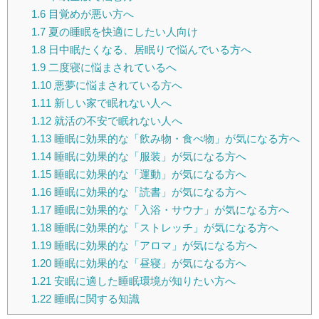
1.6
目覚めが悪い方へ
1.7
夏の睡眠を快適にしたい人向け
1.8
日中眠たくなる、居眠りで悩んでいる方へ
1.9
二度寝に悩まされているへ
1.10
悪夢に悩まされている方へ
1.11
新しい家で眠れない人へ
1.12
就活の不安で眠れない人へ
1.13
睡眠に効果的な「飲み物・食べ物」が気になる方へ
1.14
睡眠に効果的な「服装」が気になる方へ
1.15
睡眠に効果的な「運動」が気になる方へ
1.16
睡眠に効果的な「読書」が気になる方へ
1.17
睡眠に効果的な「入浴・サウナ」が気になる方へ
1.18
睡眠に効果的な「ストレッチ」が気になる方へ
1.19
睡眠に効果的な「アロマ」が気になる方へ
1.20
睡眠に効果的な「昼寝」が気になる方へ
1.21
安眠に適した睡眠環境が知りたい方へ
1.22
睡眠に関する知識