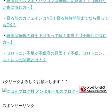
・
寝る前のスマホ・パソコンは睡眠に悪影響！？【眠れな
い夜に悩む方へ】
・
寝る前のカフェインはNG！寝る何時間前までなら摂って
もOK？
・
寝酒は睡眠の質を下げるって嘘？本当？【不眠症に悩む
方へ】
・
セロトニン不足が不眠症の原因！？不眠、セロトニン、
ストレスの関係とは！？
↓クリックよろしくお願いします＾＾
スポンサーリンク