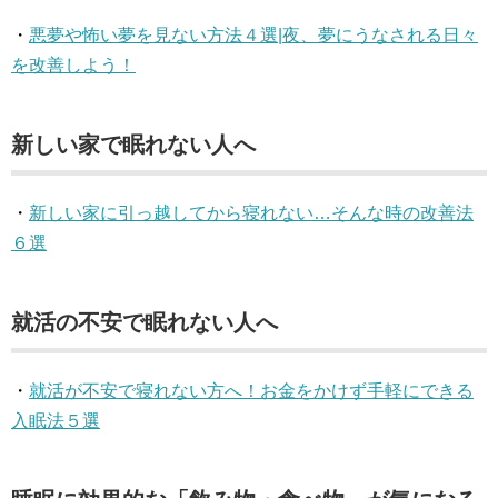
・
悪夢や怖い夢を見ない方法４選|夜、夢にうなされる日々
を改善しよう！
新しい家で眠れない人へ
・
新しい家に引っ越してから寝れない…そんな時の改善法
６選
就活の不安で眠れない人へ
・
就活が不安で寝れない方へ！お金をかけず手軽にできる
入眠法５選