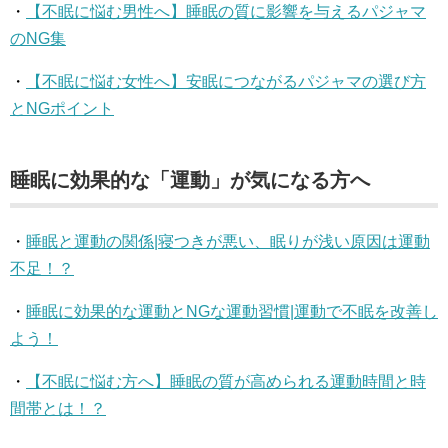
・
【不眠に悩む男性へ】睡眠の質に影響を与えるパジャマ
のNG集
・
【不眠に悩む女性へ】安眠につながるパジャマの選び方
とNGポイント
睡眠に効果的な「運動」が気になる方へ
・
睡眠と運動の関係|寝つきが悪い、眠りが浅い原因は運動
不足！？
・
睡眠に効果的な運動とNGな運動習慣|運動で不眠を改善し
よう！
・
【不眠に悩む方へ】睡眠の質が高められる運動時間と時
間帯とは！？