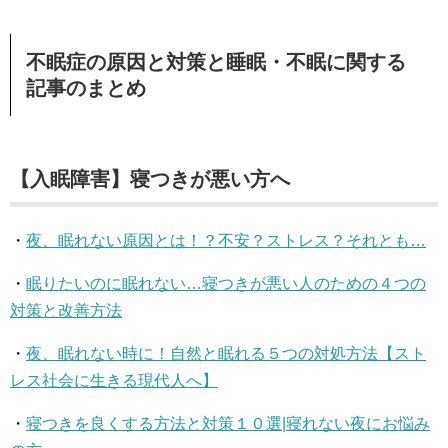
不眠症の原因と対策と睡眠・不眠に関する
記事のまとめ
【入眠障害】寝つきが悪い方へ
・
夜、眠れない原因とは！？不安？ストレス？それとも…
・
眠りたいのに眠れない…寝つきが悪い人のための４つの
対策と改善方法
・
夜、眠れない時に！自然と眠れる５つの対処方法【スト
レス社会に生きる現代人へ】
・
寝つきを良くする方法と対策１０選|寝れない夜にお悩み