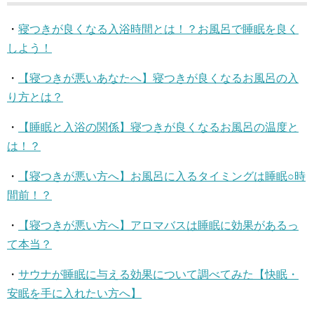
・
寝つきが良くなる入浴時間とは！？お風呂で睡眠を良く
しよう！
・
【寝つきが悪いあなたへ】寝つきが良くなるお風呂の入
り方とは？
・
【睡眠と入浴の関係】寝つきが良くなるお風呂の温度と
は！？
・
【寝つきが悪い方へ】お風呂に入るタイミングは睡眠○時
間前！？
・
【寝つきが悪い方へ】アロマバスは睡眠に効果があるっ
て本当？
・
サウナが睡眠に与える効果について調べてみた【快眠・
安眠を手に入れたい方へ】