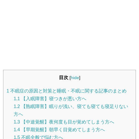
目次
[
hide
]
1
不眠症の原因と対策と睡眠・不眠に関する記事のまとめ
1.1
【入眠障害】寝つきが悪い方へ
1.2
【熟眠障害】眠りが浅い、寝ても寝ても寝足りない
方へ
1.3
【中途覚醒】夜何度も目が覚めてしまう方へ
1.4
【早期覚醒】朝早く目覚めてしまう方へ
1.5
不眠全般で悩む方へ