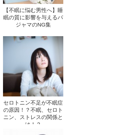
【不眠に悩む男性へ】睡
眠の質に影響を与えるパ
ジャマのNG集
セロトニン不足が不眠症
の原因！？不眠、セロト
ニン、ストレスの関係と
は！？