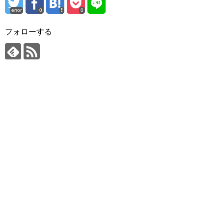
error
0
0
フォローする