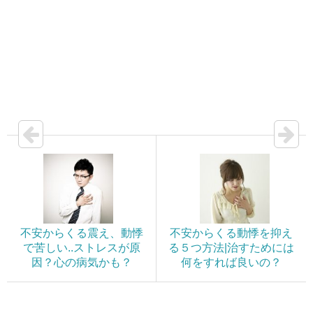
不安からくる震え、動悸
不安からくる動悸を抑え
で苦しい..ストレスが原
る５つ方法|治すためには
因？心の病気かも？
何をすれば良いの？