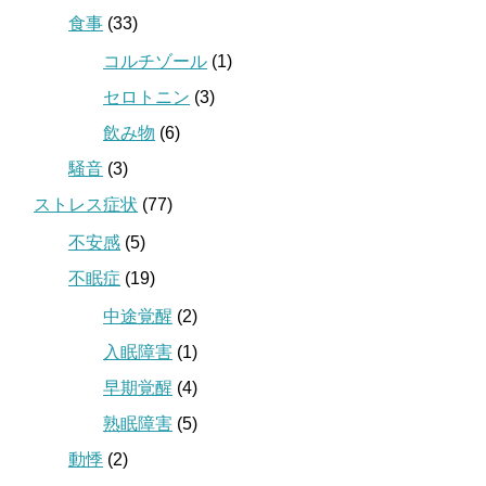
食事
(33)
コルチゾール
(1)
セロトニン
(3)
飲み物
(6)
騒音
(3)
ストレス症状
(77)
不安感
(5)
不眠症
(19)
中途覚醒
(2)
入眠障害
(1)
早期覚醒
(4)
熟眠障害
(5)
動悸
(2)