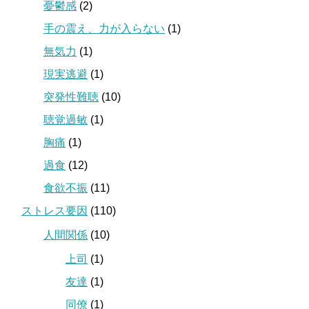
憂鬱感
(2)
手の震え、力が入らない
(1)
無気力
(1)
現実逃避
(1)
突発性難聴
(10)
聴覚過敏
(1)
胸痛
(1)
過食
(12)
食欲不振
(11)
ストレス要因
(110)
人間関係
(10)
上司
(1)
友達
(1)
同僚
(1)