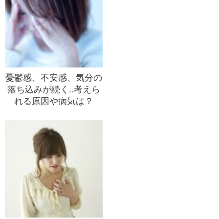
憂鬱感、不安感、気分の
落ち込みが続く..考えら
れる原因や病気は？