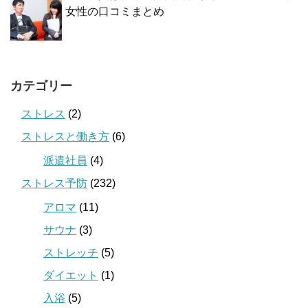
女性の口コミまとめ
カテゴリー
ストレス
(2)
ストレスと働き方
(6)
派遣社員
(4)
ストレス予防
(232)
アロマ
(11)
サウナ
(3)
ストレッチ
(5)
ダイエット
(1)
入浴
(5)