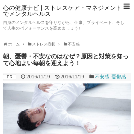
心の健康ナビ | ストレスケア・マネジメント
でメンタルヘルス
自身のメンタルヘルスを守りながら、仕事、プライベート、そし
て人生のパフォーマンスを高めましょう♪
ホーム
ストレス症状
不安感
朝、憂鬱・不安なのはなぜ？原因と対策を知っ
て心地よい毎朝を迎えよう！
2016/11/19
2016/11/19
不安感
,
憂鬱感
PR