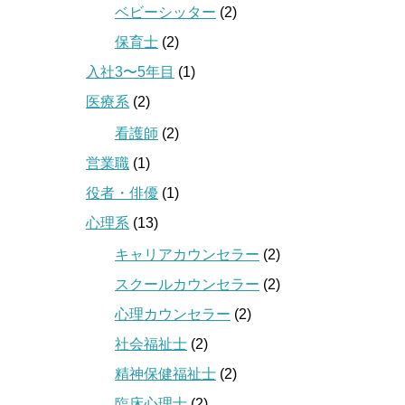
ベビーシッター
(2)
保育士
(2)
入社3〜5年目
(1)
医療系
(2)
看護師
(2)
営業職
(1)
役者・俳優
(1)
心理系
(13)
キャリアカウンセラー
(2)
スクールカウンセラー
(2)
心理カウンセラー
(2)
社会福祉士
(2)
精神保健福祉士
(2)
臨床心理士
(2)