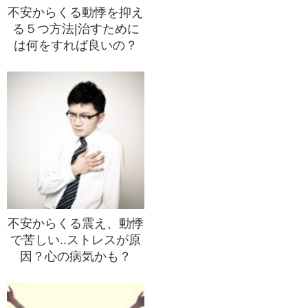
不安からくる動悸を抑え
る５つ方法|治すために
は何をすれば良いの？
不安からくる震え、動悸
で苦しい..ストレスが原
因？心の病気かも？