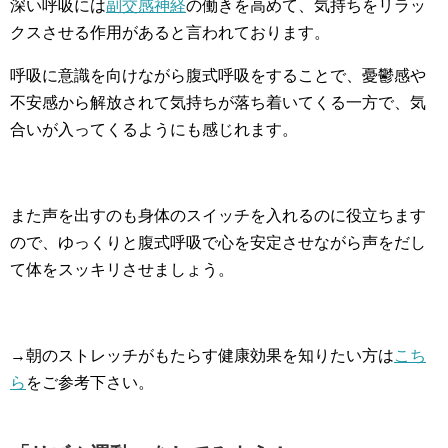
深い呼吸には
副交感神経
の働きを高めて、気持ちをリラッ
クスさせる作用があると言われております。
呼吸に意識を向けながら腹式呼吸をすることで、憂鬱感や
不安感から解放されて気持ちが落ち着いてくる一方で、気
合いが入ってくるようにも感じれます。
また声を出すのも身体のスイッチを入れるのに役立ちます
ので、ゆっくりと腹式呼吸で心を安定させながら声をだし
て体をスッキリさせましょう。
→朝のストレッチがもたらす健康効果を知りたい方は
こち
ら
をご参考下さい。